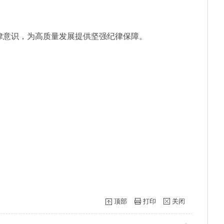
律意识，为高质量发展提供坚强纪律保障。
顶部
打印
关闭