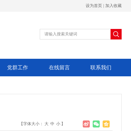
设为首页
|
加入收藏
党群工作
在线留言
联系我们
【字体大小：
大
中
小
】