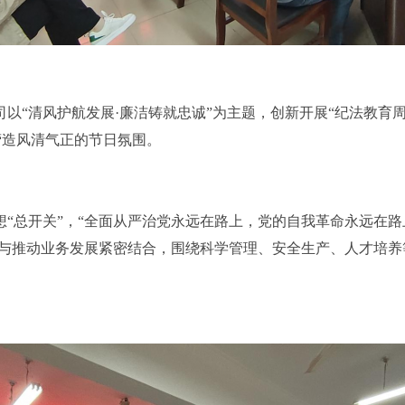
以“
清风护航发展
·廉洁铸就忠诚
”为主题，创新开展“纪法教育周
营造风清气正的节日氛围。
想
“
总开关
”，“
全面从严治党永远在路上，党的自我革命永远在路
与推动业务发展紧密结合，围绕
科学管理
、安全生产、人才培养