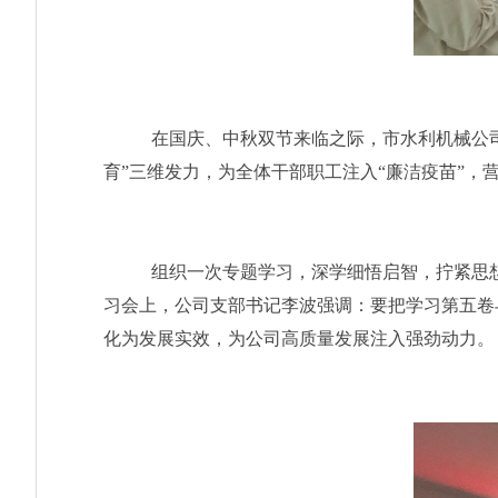
在国庆、中秋双节来临之际，市水利机械公司
育
”三维发力，为全体干部职工注入“廉洁疫苗”，
组织一次专题学习，
深学细悟启智，拧紧思
习会上，公司
支部
书记
李波强调
：
要
把学习第五卷
化为发展实效，为
公司
高质量发展注入强劲动力。