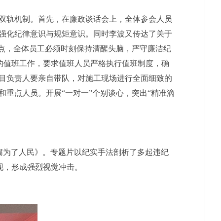
双轨机制。
首先，
在廉政谈话会上，全体参会人员
强化纪律意识与规矩意识。同时
李波又
传达了
关于
点，全体员工必须时刻保持清醒头脑，严守廉洁纪
间的值班工作，要求值班人员严格执行值班制度，确
目负责人要亲自带队，对施工现场进行全面细致的
和重点人员。开展
“一对一”个别谈心
，
突出
“
精准滴
腐为了人民》。专题片以纪实手法剖析了多起违纪
现，形成强烈视觉冲击。